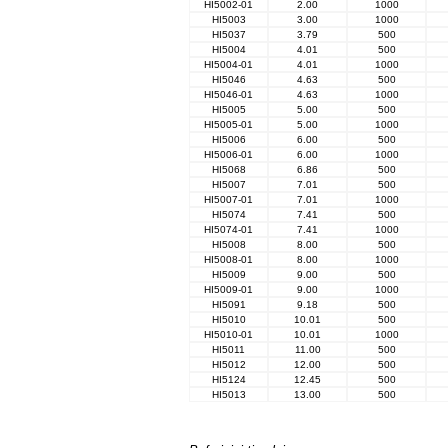
HI5002-01
2.00
1000
HI5003
3.00
1000
HI5037
3.79
500
HI5004
4.01
500
HI5004-01
4.01
1000
HI5046
4.63
500
HI5046-01
4.63
1000
HI5005
5.00
500
HI5005-01
5.00
1000
HI5006
6.00
500
HI5006-01
6.00
1000
HI5068
6.86
500
HI5007
7.01
500
HI5007-01
7.01
1000
HI5074
7.41
500
HI5074-01
7.41
1000
HI5008
8.00
500
HI5008-01
8.00
1000
HI5009
9.00
500
HI5009-01
9.00
1000
HI5091
9.18
500
HI5010
10.01
500
HI5010-01
10.01
1000
HI5011
11.00
500
HI5012
12.00
500
HI5124
12.45
500
HI5013
13.00
500